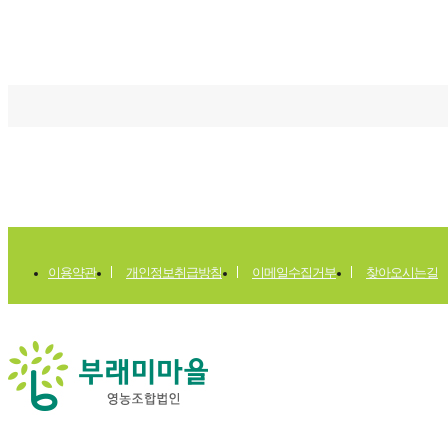
이용약관
개인정보취급방침
이메일수집거부
찾아오시는길