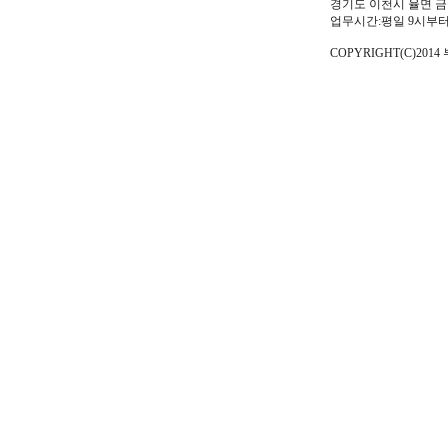
경기도 이천시 율면 금율로 6
업무시간:평일 9시부터
COPYRIGHT(C)2014 