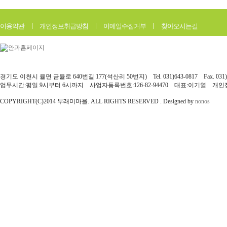
이용약관
개인정보취급방침
이메일수집거부
찾아오시는길
경기도 이천시 율면 금율로 640번길 177(석산리 50번지) Tel. 031)643-0817 Fax. 031)6
업무시간:평일 9시부터 6시까지 사업자등록번호:126-82-94470 대표:이기열 개
COPYRIGHT(C)2014 부래미마을. ALL RIGHTS RESERVED . Designed by
nonos