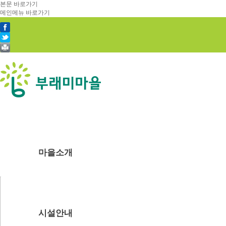
본문 바로가기
메인메뉴 바로가기
마을소개
부래미마을소개
주변관광지
찾아오시는길
시설안내