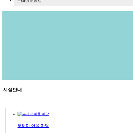
부래미운동장
시설안내
부래미 어울 마당