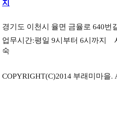
경기도 이천시 율면 금율로 640번길 177(
업무시간:평일 9시부터 6시까지 사
숙
COPYRIGHT(C)2014 부래미마을. AL