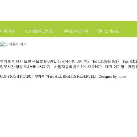
이용약관
개인정보취급방침
이메일수집거부
찾아오시는길
경기도 이천시 율면 금율로 640번길 177(석산리 50번지) Tel. 031)643-0817 Fax. 031)6
업무시간:평일 9시부터 6시까지 사업자등록번호:126-82-94470 대표:이기열 개
COPYRIGHT(C)2014 부래미마을. ALL RIGHTS RESERVED . Designed by
nonos