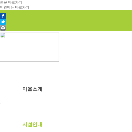
본문 바로가기
메인메뉴 바로가기
마을소개
부래미마을소개
주변관광지
찾아오시는길
시설안내