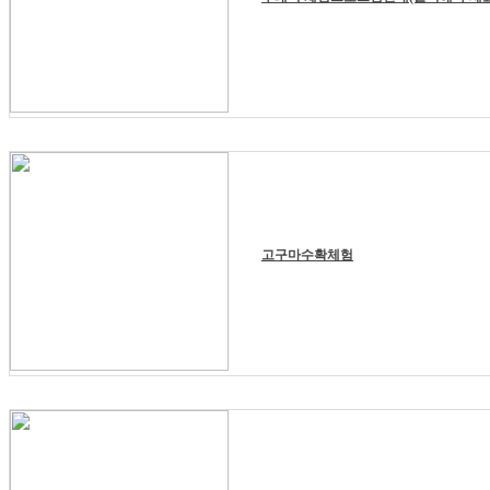
고구마수확체험