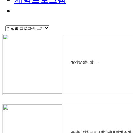
딸기랑 빵이랑~~~
부래미 체험프로그램안내(클릭해 주세요