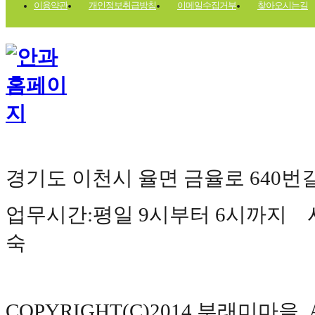
이용약관
개인정보취급방침
이메일수집거부
찾아오시는길
경기도 이천시 율면 금율로 640번길 177(
업무시간:평일 9시부터 6시까지 사
숙
COPYRIGHT(C)2014 부래미마을. AL