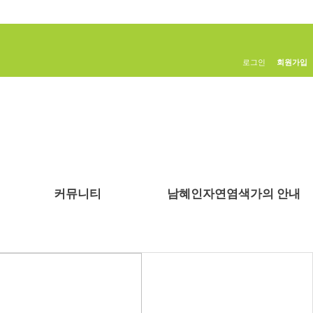
로그인
회원가입
커뮤니티
남혜인자연염색가의 안내