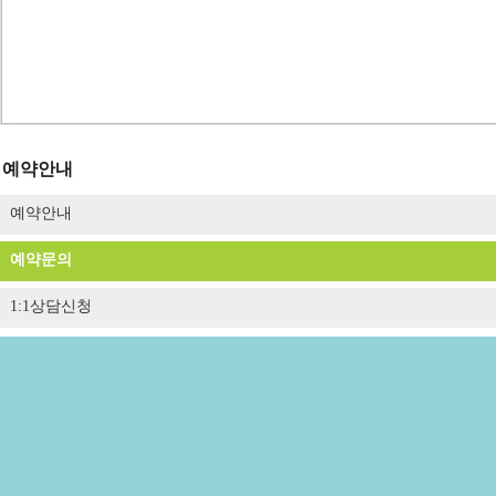
예약안내
예약안내
예약문의
1:1상담신청