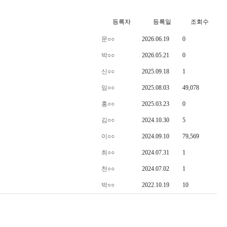
등록자
등록일
조회수
문○○
2026.06.19
0
박○○
2026.05.21
0
신○○
2025.09.18
1
임○○
2025.08.03
49,078
홍○○
2025.03.23
0
김○○
2024.10.30
5
이○○
2024.09.10
79,569
최○○
2024.07.31
1
천○○
2024.07.02
1
박○○
2022.10.19
10