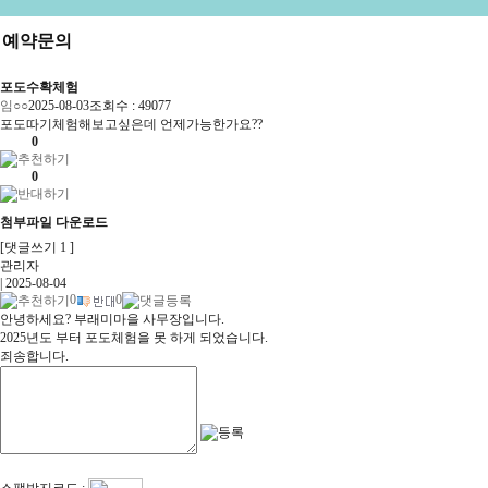
예약문의
포도수확체험
임○○
2025-08-03
조회수 : 49077
포도따기체험해보고싶은데 언제가능한가요??
0
0
첨부파일 다운로드
[댓글쓰기
1
]
관리자
| 2025-08-04
0
0
안녕하세요? 부래미마을 사무장입니다.
2025년도 부터 포도체험을 못 하게 되었습니다.
죄송합니다.