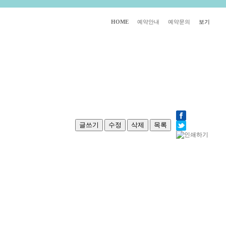
HOME
예약안내
예약문의
보기
글쓰기
수정
삭제
목록