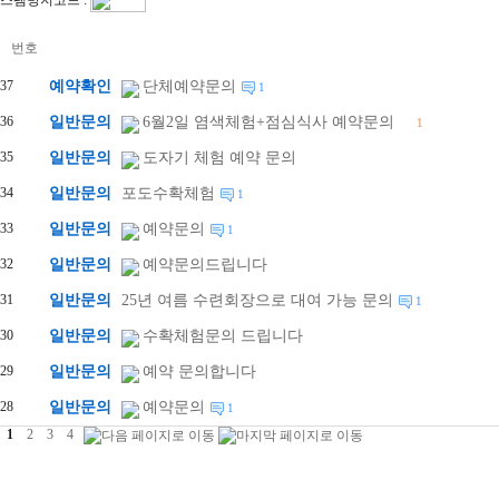
스팸방지코드 :
번호
37
예약확인
단체예약문의
1
36
일반문의
6월2일 염색체험+점심식사 예약문의
1
35
일반문의
도자기 체험 예약 문의
34
일반문의
포도수확체험
1
33
일반문의
예약문의
1
32
일반문의
예약문의드립니다
31
일반문의
25년 여름 수련회장으로 대여 가능 문의
1
30
일반문의
수확체험문의 드립니다
29
일반문의
예약 문의합니다
28
일반문의
예약문의
1
1
2
3
4