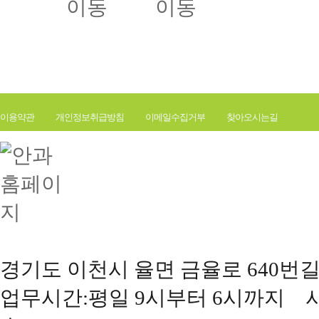
이용약관
개인정보취급방침
이메일수집거부
찾아오시는길
경기도 이천시 율면 금율로 640번길 177(
업무시간:평일 9시부터 6시까지 사