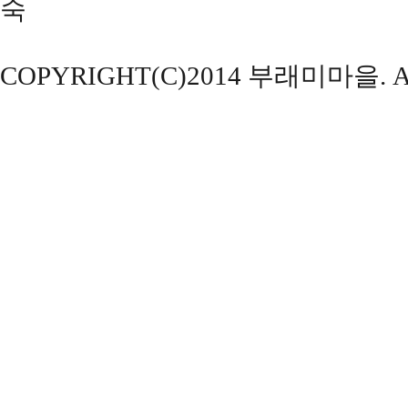
숙
COPYRIGHT(C)2014 부래미마을. ALL