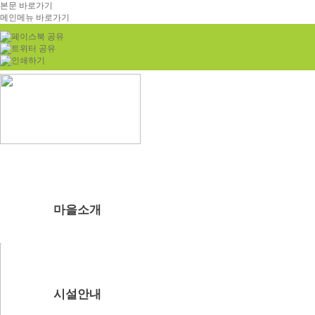
본문 바로가기
메인메뉴 바로가기
마을소개
부래미마을소개
주변관광지
찾아오시는길
시설안내