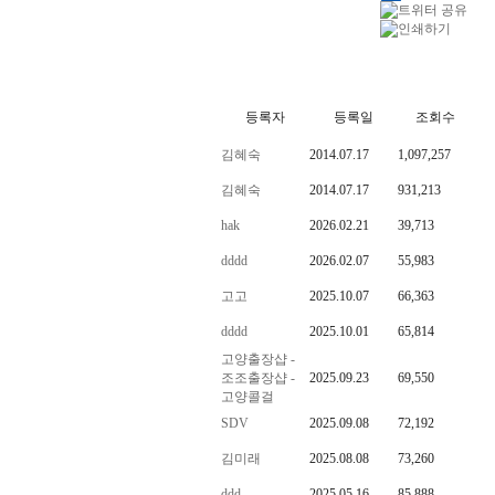
등록자
등록일
조회수
김혜숙
2014.07.17
1,097,257
김혜숙
2014.07.17
931,213
hak
2026.02.21
39,713
dddd
2026.02.07
55,983
고고
2025.10.07
66,363
dddd
2025.10.01
65,814
고양출장샵 -
조조출장샵 -
2025.09.23
69,550
고양콜걸
SDV
2025.09.08
72,192
김미래
2025.08.08
73,260
ddd
2025.05.16
85,888