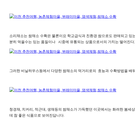
소리채소는 쌈채소 수확은 물론이요 학교급식과 친환경 쌈으로도 판매되고 있는
분히 먹을수는 있는 품질이나 시중에 유통되는 상품으로서의 가치는 떨어진다
그러한 비닐하우스동에서 다양한 쌈채소의 먹거리로의 효능과 수확방법을 배워본
청경채, 치커리, 적근대, 생채등의 쌈채소가 가득했던 이곳에서는 화려한 봄세
데 참 좋은 식품으로 보여진답니다.