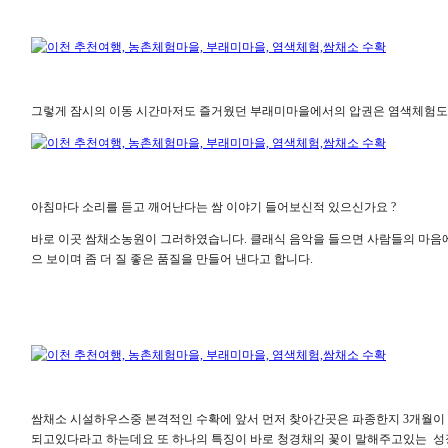
그렇게 잠시의 이동 시간마저도 즐거웠던 부래미마을에서의 압권은 염색체험도
아침마다 소리를 듣고 깨어난다는 쌈 이야기 들어보신적 있으신가요 ?
바로 이곳 쌈채소농원이 그러하였습니다. 클래식 음악을 들으면 사람들의 마음에
으 보이며 좀 더 질 좋은 품질을 만들어 낸다고 합니다.
쌈채소 시설하우스중 본격적인 수확에 앞서 먼저 찾아간곳은 파종한지 3개월
되고있다라고 하는데요 또 하나의 특징이 바로 청경채의 꽃이 말해주고있는 