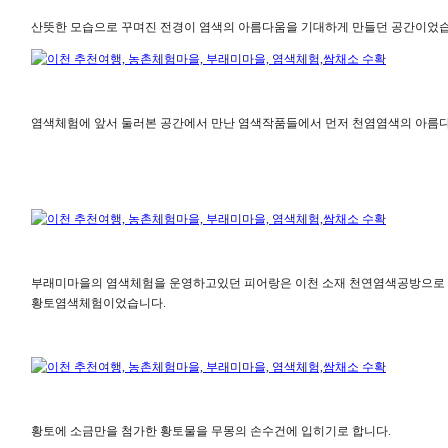
산뜻한 모습으로 꾸며진 전경이 염색의 아름다움을 기대하게 만들던 공간이었
염색체험에 앞서 둘러본 공간에서 만난 염색작품들에서 먼저 천염염색의 아름
부래미마을의 염색체험을 운영하고있던 피어랑은 이천 소재 천연염색공방으로 체
황토염색체험이었습니다.
황토에 소금만을 첨가한 황토물을 무몽의 손수건에 입히기로 합니다.