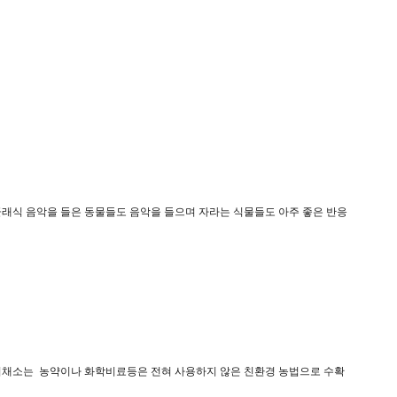
래식 음악을 들은 동물들도 음악을 들으며 자라는 식물들도 아주 좋은 반응
리채소는 농약이나 화학비료등은 전혀 사용하지 않은 친환경 농법으로 수확