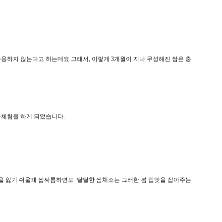
하지 않는다고 하는데요 그래서, 이렇게 3개월이 지나 무성해진 쌈은 충
체험을 하게 되었습니다.
맛을 잃기 쉬울때 쌉싸름하면도 달달한 쌈채소는 그러한 봄 입맛을 잡아주는