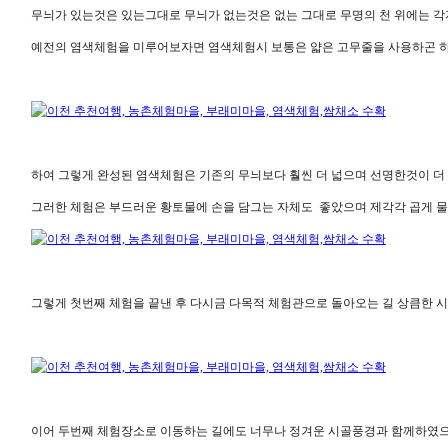
무늬가 있는것은 있는그대로 무늬가 없는것은 없는 그대로 무명의 천 위에는 각
예전의 염색체험을 미루어보자면 염색체험시 보통은 얇은 고무줄을 사용하곤 하였
하여 그렇게 완성된 염색체험은 기존의 무늬보다 훨씬 더 넓으며 선명한것이 더
그러한 체험은 부드러운 황토물에 손을 담그는 자체도 좋았으며 제각각 곱게 
그렇게 첫번째 체험을 끝낸 후 다시금 다목적 체험관으로 돌아오는 길 상큼한 
이어 두번째 체험장소로 이동하는 길에도 너무나 정겨운 시골풍경과 함께하였으니