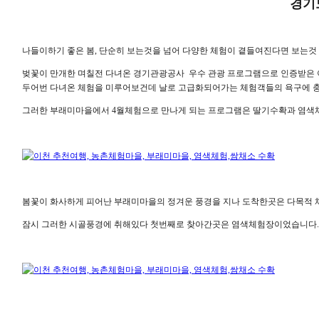
경기
나들이하기 좋은 봄, 단순히 보는것을 넘어 다양한 체험이 곁들여진다면 보는것
벚꽃이 만개한 며칠전 다녀온 경기관광공사 우수 관광 프로그램으로 인증받은 
두어번 다녀온 체험을 미루어보건데 날로 고급화되어가는 체험객들의 욕구에 충
그러한 부래미마을에서 4월체험으로 만나게 되는 프로그램은 딸기수확과 염색
봄꽃이 화사하게 피어난 부래미마을의 정겨운 풍경을 지나 도착한곳은 다목적 
잠시 그러한 시골풍경에 취해있다 첫번째로 찾아간곳은 염색체험장이었습니다.