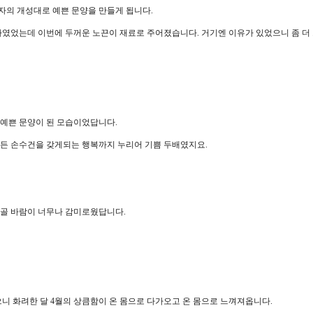
자의 개성대로 예쁜 문양을 만들게 됩니다.
었는데 이번에 두꺼운 노끈이 재료로 주어졌습니다. 거기엔 이유가 있었으니 좀 더 
 예쁜 문양이 된 모습이었답니다.
물든 손수건을 갖게되는 행복까지 누리어 기쁨 두배였지요.
시골 바람이 너무나 감미로웠답니다.
 화려한 달 4월의 상큼함이 온 몸으로 다가오고 온 몸으로 느껴져옵니다.