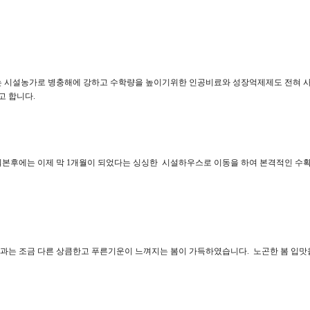
 시설농가로 병충해에 강하고 수학량을 높이기위한 인공비료와 성장억제제도 전혀 사용
고 합니다.
후에는 이제 막 1개월이 되었다는 싱싱한 시설하우스로 이동을 하여 본격적인 수확
상과는 조금 다른 상큼한고 푸른기운이 느껴지는 봄이 가득하였습니다. 노곤한 봄 입