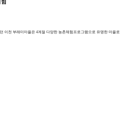
체험
있던 이천 부래미마을은 4계절 다양한 농촌체험프로그램으로 유명한 마을로