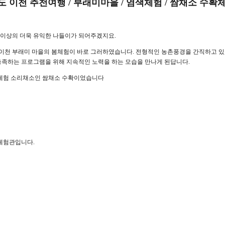
도 이천 추천여행 / 부래미마을 / 염색체험 / 쌈채소 수확
 이상의 더욱 유익한 나들이가 되어주겠지요.
이천 부래미 마을의 봄체험이 바로 그러하였습니다. 전형적인 농촌풍경을 간직하고 
족하는 프로그램을 위해 지속적인 노력을 하는 모습을 만나게 된답니다.
체험 소리채소인 쌈채소 수확이었습니다
체험관입니다.